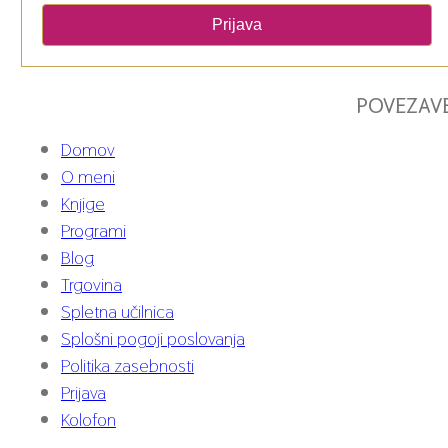
Prijava
POVEZAV
Domov
O meni
Knjige
Programi
Blog
Trgovina
Spletna učilnica
Splošni pogoji poslovanja
Politika zasebnosti
Prijava
Kolofon