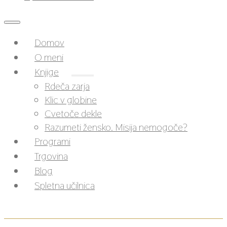
Domov
O meni
Knjige
Rdeča zarja
Klic v globine
Cvetoče dekle
Razumeti žensko. Misija nemogoče?
Programi
Trgovina
Blog
Spletna učilnica