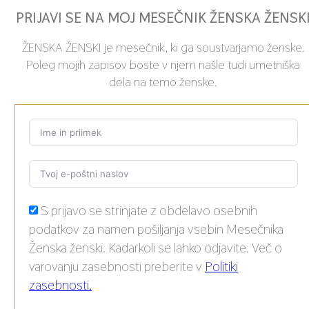
PRIJAVI SE NA MOJ MESEČNIK ŽENSKA ŽENSK
ŽENSKA ŽENSKI je mesečnik, ki ga soustvarjamo ženske.
Poleg mojih zapisov boste v njem našle tudi umetniška
dela na temo ženske.
S prijavo se strinjate z obdelavo osebnih
podatkov za namen pošiljanja vsebin Mesečnika
Ženska ženski. Kadarkoli se lahko odjavite. Več o
varovanju zasebnosti preberite v
Politiki
zasebnosti.