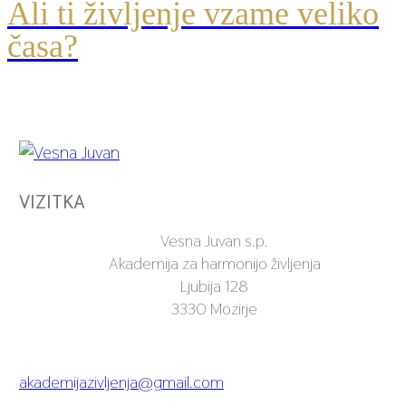
Ali ti življenje vzame veliko
časa?
VIZITKA
Vesna Juvan s.p.
Akademija za harmonijo življenja
Ljubija 128
3330 Mozirje
akademijazivljenja@gmail.com